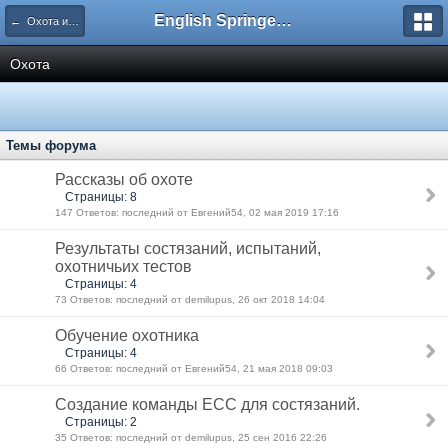
English Springer Spaniel Club
← Охота и натаска
Охота
Темы форума
Рассказы об охоте
Страницы: 8
147 Ответов: последний от Евгений54, 02 мая 2019 17:16
Результаты состязаний, испытаний,
охотничьих тестов
Страницы: 4
73 Ответов: последний от demilupus, 26 окт 2018 14:04
Обучение охотника
Страницы: 4
66 Ответов: последний от Евгений54, 21 мая 2018 09:03
Создание команды ЕСС для состязаний.
Страницы: 2
35 Ответов: последний от demilupus, 25 сен 2016 22:26