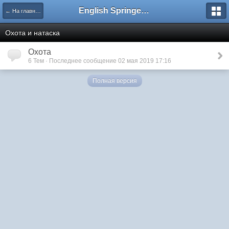
English Springer Spaniel Club
← На главную
Охота и натаска
Охота
6 Тем · Последнее сообщение 02 мая 2019 17:16
Полная версия