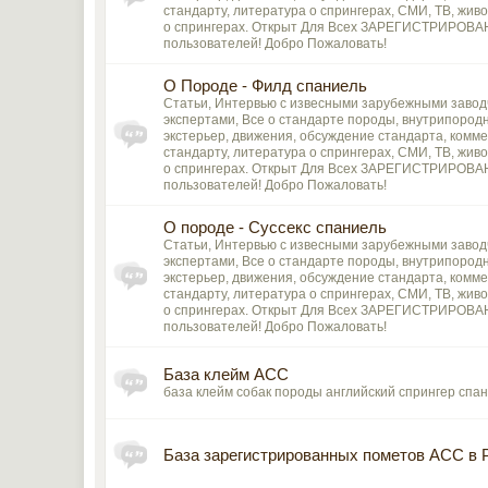
стандарту, литература о спрингерах, СМИ, ТВ, живоп
о спрингерах. Открыт Для Всех ЗАРЕГИСТРИРОВ
пользователей! Добро Пожаловать!
О Породе - Филд спаниель
Статьи, Интервью с извесными зарубежными завод
экспертами, Все о стандарте породы, внутрипород
экстерьер, движения, обсуждение стандарта, комме
стандарту, литература о спрингерах, СМИ, ТВ, живоп
о спрингерах. Открыт Для Всех ЗАРЕГИСТРИРОВ
пользователей! Добро Пожаловать!
О породе - Суссекс спаниель
Статьи, Интервью с извесными зарубежными завод
экспертами, Все о стандарте породы, внутрипород
экстерьер, движения, обсуждение стандарта, комме
стандарту, литература о спрингерах, СМИ, ТВ, живоп
о спрингерах. Открыт Для Всех ЗАРЕГИСТРИРОВ
пользователей! Добро Пожаловать!
База клейм АСС
база клейм собак породы английский спрингер спа
База зарегистрированных пометов АСС в 