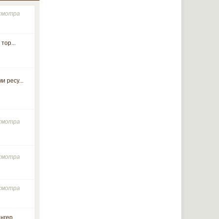
осмотра
тор...
 ресу...
осмотра
осмотра
осмотра
гер...