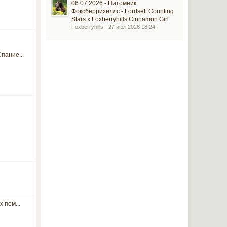
06.07.2026 - Питомник
Фоксберрихиллс - Lordsett Counting
Stars x Foxberryhills Cinnamon Girl
Foxberryhills - 27 июл 2026 18:24
пание...
 пом...