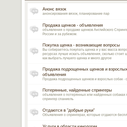
Анонс вязок
анонсирования вязок, планирование пар
Продажа щенков - объявления
объявления о продаже щенков Английского Спринг
России и за рубежом.
Покупка щенка - возникающие вопросы
Вы собираетесь покупать щенка и у вас масса вопро
ресурсах лучше искать объявления, сколько стоит 
как выбрать лучшего щенка и много другое
Продажа подрощенных щенков и взрослых
объявления
Продажа подрощенных щенков и взрослых собак -
Потерянные, найденные спрингеры
объявления о потерянных или найденных собаках 
спрингер спаниель
Отдаются в "добрые руки"
Объявления о спрингерах, которые отдаются бесп
Услуги в области кинологии