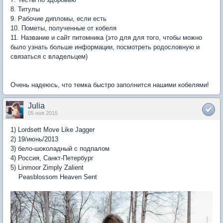
8. Титулы
9. Рабочие дипломы, если есть
10. Пометы, полученные от кобеля
11. Название и сайт питомника (это для для того, чтобы можно
было узнать больше информации, посмотреть родословную и
связаться с владельцем)
Очень надеюсь, что темка быстро заполнится нашими кобелями!
Julia
05 ноя 2015
1) Lordsett Move Like Jagger
2) 19/июнь/2013
3) бело-шоколадный с подпалом
4) Россия, Санкт-Петербург
5) Linmoor Zimply Zalient
Peasblossom Heaven Sent