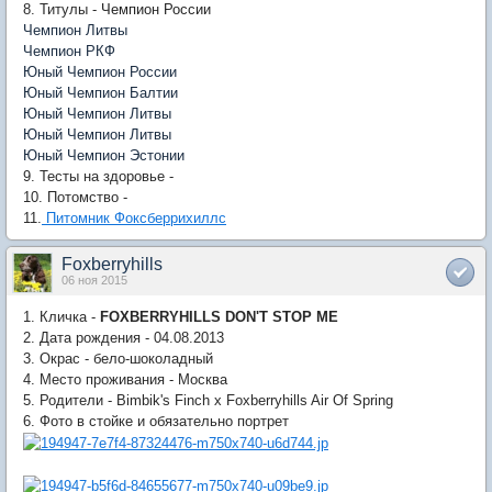
Чемпион России
8. Титулы -
Чемпион Литвы
Чемпион РКФ
Юный Чемпион России
Юный Чемпион Балтии
Юный Чемпион Литвы
Юный Чемпион Литвы
Юный Чемпион Эстонии
9. Тесты на здоровье -
10. Потомство -
11.
Питомник Фоксберрихиллс
Foxberryhills
06 ноя 2015
1. Кличка -
FOXBERRYHILLS DON'T STOP ME
2. Дата рождения - 04.08.2013
3. Окрас - бело-шоколадный
4. Место проживания - Москва
5. Родители - Bimbik's Finch x Foxberryhills Air Of Spring
6. Фото в стойке и обязательно портрет