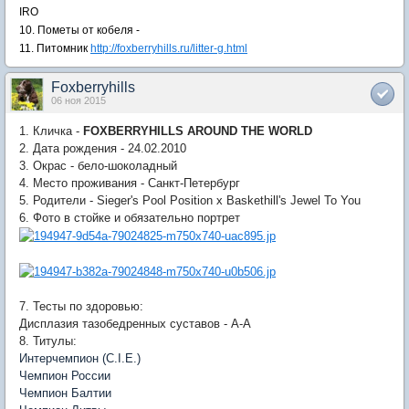
IRO
10. Пометы от кобеля -
11. Питомник
http://foxberryhills.ru/litter-g.html
Foxberryhills
06 ноя 2015
1. Кличка -
FOXBERRYHILLS AROUND THE WORLD
2. Дата рождения - 24.02.2010
3. Окрас - бело-шоколадный
4. Место проживания - Санкт-Петербург
5. Родители - Sieger's Pool Position x Baskethill's Jewel To You
6. Фото в стойке и обязательно портрет
7. Тесты по здоровью:
Дисплазия тазобедренных суставов - А-А
8. Титулы:
Интерчемпион (C.I.E.)
Чемпион России
Чемпион Балтии