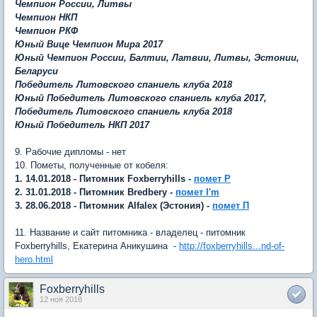
Чемпион России, Литвы
Чемпион НКП
Чемпион РКФ
Юный Вице Чемпион Мира 2017
Юный Чемпион России, Балтии, Латвии, Литвы, Эстонии,
Беларуси
Победитель Литовского спаниель клуба 2018
Юный Победитель Литовского спаниель клуба 2017,
Победитель Литовского спаниель клуба 2018
Юный Победитель НКП 2017
9. Рабочие дипломы - нет
10. Пометы, полученные от кобеля:
1. 14.01.2018 - Питомник Foxberryhills -
помет Р
2. 31.01.2018 - Питомник Bredbery -
помет I'm
3. 28.06.2018 - Питомник Alfalex (Эстония) -
помет П
11. Название и сайт питомника - владелец - питомник
Foxberryhills, Екатерина Аникушина -
http://foxberryhills...nd-of-
hero.html
Foxberryhills
12 ноя 2018