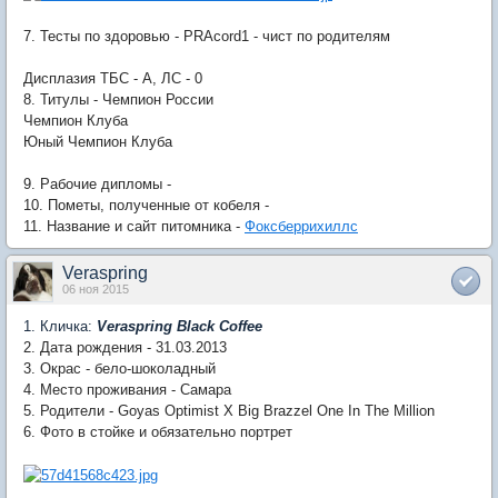
7. Тесты по здоровью - PRAcord1 - чист по родителям
Дисплазия ТБС - А, ЛС - 0
8. Титулы - Чемпион России
Чемпион Клуба
Юный Чемпион Клуба
9. Рабочие дипломы -
10. Пометы, полученные от кобеля -
11. Название и сайт питомника -
Фоксберрихиллс
Veraspring
06 ноя 2015
1. Кличка:
Veraspring Black Coffee
2. Дата рождения - 31.03.2013
3. Окрас - бело-шоколадный
4. Место проживания - Самара
5. Родители - Goyas Optimist X Big Brazzel One In The Million
6. Фото в стойке и обязательно портрет