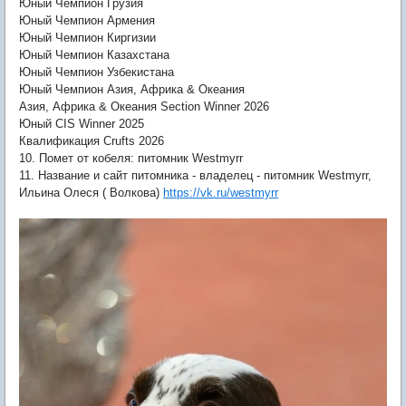
Юный Чемпион Грузия
Юный Чемпион Армения
Юный Чемпион Киргизии
Юный Чемпион Казахстана
Юный Чемпион Узбекистана
Юный Чемпион Азия, Африка & Океания
Азия, Африка & Океания Section Winner 2026
Юный CIS Winner 2025
Квалификация Crufts 2026
10. Помет от кобеля: питомник Westmyrr
11. Название и сайт питомника - владелец - питомник Westmyrr,
Ильина Олеся ( Волкова)
https://vk.ru/westmyrr