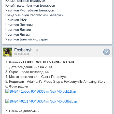
Юный Чемпион Беларуси
Юный Гранд Чемпион Беларуси
Чемпион Руспублики Беларусь
Гранд Чемпион Республики Беларусь
Чемпион РКФ
Чемпион Эстонии
Чемпион Латвии
Чемпион Литвы
Чемпион Балтийских стран
Foxberryhills
06 ноя 2015
1. Кличка -
FOXBERRYHILLS GINGER CAKE
2. Дата рождения - 27.04.2013
3. Окрас - бело-шоколадный
4. Место проживания - Санкт-Петербург
5. Родители - Adamant's Press Stop x Foxberryhills Amazing Story
6. Фотографии
7. Рабочие дипломы -