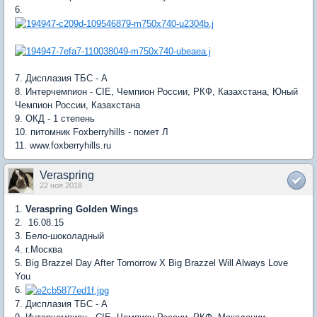
6.
7. Дисплазия ТБС - А
8. Интерчемпион - CIE, Чемпион России, РКФ, Казахстана, Юный
Чемпион России, Казахстана
9. ОКД - 1 степень
10. питомник Foxberryhills - помет Л
11. www.foxberryhills.ru
Veraspring
22 ноя 2018
1.
Veraspring Golden Wings
2. 16.08.15
3. Бело-шоколадный
4. г.Москва
5. Big Brazzel Day After Tomorrow X Big Brazzel Will Always Love
You
6.
7. Дисплазия ТБС - А