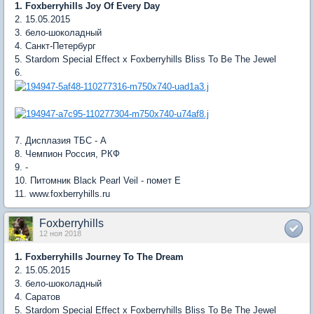
1. Foxberryhills Joy Of Every Day
2. 15.05.2015
3. бело-шоколадный
4. Санкт-Петербург
5. Stardom Special Effect x Foxberryhills Bliss To Be The Jewel
6.
7. Дисплазия ТБС - А
8. Чемпион Россия, РКФ
9. -
10. Питомник Black Pearl Veil - помет Е
11. www.foxberryhills.ru
Foxberryhills
12 ноя 2018
1. Foxberryhills Journey To The Dream
2. 15.05.2015
3. бело-шоколадный
4. Саратов
5. Stardom Special Effect x Foxberryhills Bliss To Be The Jewel