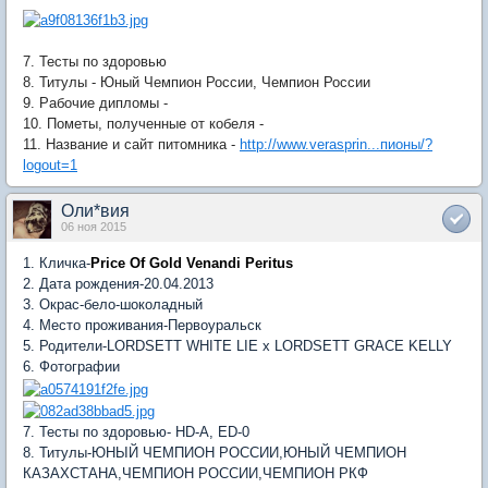
7. Тесты по здоровью
8. Титулы - Юный Чемпион России, Чемпион России
9. Рабочие дипломы -
10. Пометы, полученные от кобеля -
11. Название и сайт питомника -
http://www.verasprin...пионы/?
logout=1
Оли*вия
06 ноя 2015
1. Кличка-
Price Of Gold Venandi Peritus
2. Дата рождения-20.04.2013
3. Окрас-бело-шоколадный
4. Место проживания-Первоуральск
5. Родители-
LORDSETT WHITE LIE x LORDSETT GRACE KELLY
6. Фотографии
7. Тесты по здоровью- HD-A, ED-0
8. Титулы-
ЮНЫЙ ЧЕМПИОН РОССИИ,ЮНЫЙ ЧЕМПИОН
КАЗАХСТАНА,ЧЕМПИОН РОССИИ,ЧЕМПИОН РКФ