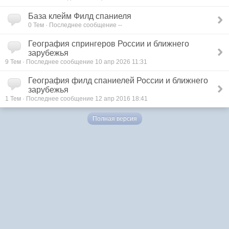
База клейм Филд спаниеля
0 Тем · Последнее сообщение --
География спрингеров России и ближнего
зарубежья
9 Тем · Последнее сообщение 10 апр 2026 11:31
География филд спаниелей России и ближнего
зарубежья
1 Тем · Последнее сообщение 12 апр 2016 18:41
Полная версия