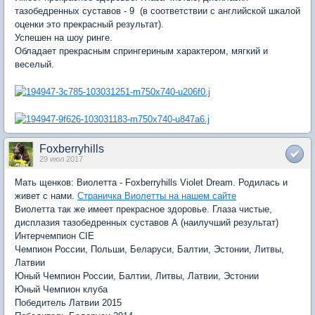
тазобедренных суставов - 9 (в соответствии с английской шкалой
оценки это прекрасный результат).
Успешен на шоу ринге.
Обладает прекрасным спрингериным характером, мягкий и
веселый.
Foxberryhills
29 июл 2017
Мать щенков: Виолетта - Foxberryhills Violet Dream. Родилась и
живет с нами.
Страничка Виолетты на нашем сайте
Виолетта так же имеет прекрасное здоровье. Глаза чистые,
дисплазия тазобедренных суставов А (наилучший результат)
Интерчемпион CIE
Чемпион России, Польши, Беларуси, Балтии, Эстонии, Литвы,
Латвии
Юный Чемпион России, Балтии, Литвы, Латвии, Эстонии
Юный Чемпион клуба
Победитель Латвии 2015