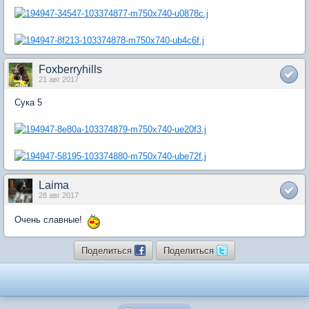
Foxberryhills
21 авг 2017
Сука 5
Laima
28 авг 2017
Очень славные!
Поделиться
Поделиться