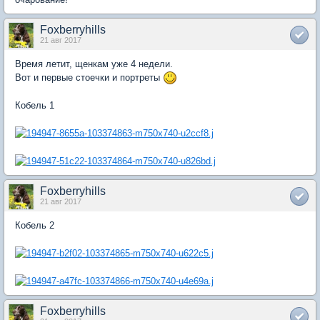
Foxberryhills
21 авг 2017
Время летит, щенкам уже 4 недели.
Вот и первые стоечки и портреты
Кобель 1
Foxberryhills
21 авг 2017
Кобель 2
Foxberryhills