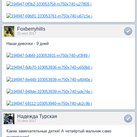
Foxberryhills
31 июл 2017
Наши девочки - 9 дней
Надежда Турская
31 июл 2017
Какие замечательные детки! А четвёртый мальчик само
очарование!