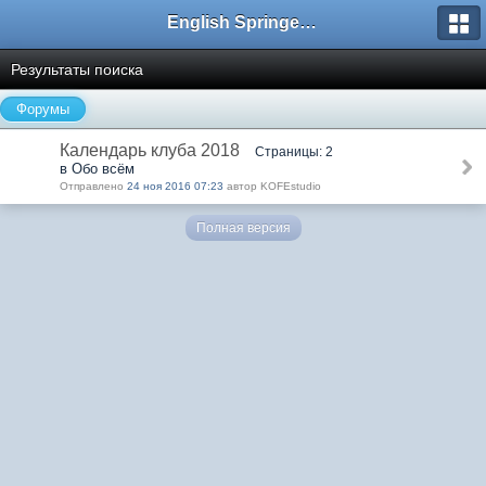
English Springer Spaniel Club
Результаты поиска
Форумы
Календарь клуба 2018
Страницы: 2
в Обо всём
Отправлено
24 ноя 2016 07:23
автор KOFEstudio
Полная версия