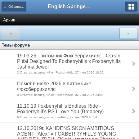
English Springer Spaniel Club
← Объявления
Архив
«
»
Темы форума
19.03.26 - питомник Фоксберрихиллс - Ocean
Pitfal Designed To Foxberryhills x Foxberryhills
Jashma Jewel
3 Ответов: последний от Foxberryhills, 27 июл 2026 18:22
Помет в июле 2026 в питомнике
Фоксберрихиллс
0 Ответов: последний от Foxberryhills, 02 июл 2026 23:09
12.10.19 Foxberryhill's Endless Ride -
Foxberryhill's PS I Love You (Bredbery)
6 Ответов: последний от bredbery, 22 янв 2020 18:54
12.10.2019г. KAHDENSISKON AMBITIOUS
AGENT "Alex" × FOXBERRYHILLS YOUNG