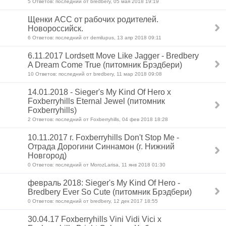
5 Ответов: последний от bredbery, 05 мая 2018 19:19
Щенки АСС от рабочих родителей.
Новороссийск.
6 Ответов: последний от demilupus, 13 апр 2018 09:11
6.11.2017 Lordsett Move Like Jagger - Bredbery
A Dream Come True (питомник Брэдбери)
10 Ответов: последний от bredbery, 11 мар 2018 09:08
14.01.2018 - Sieger's My Kind Of Hero x
Foxberryhills Eternal Jewel (питомник
Foxberryhills)
2 Ответов: последний от Foxberryhills, 04 фев 2018 18:28
10.11.2017 г. Foxberryhills Don't Stop Me -
Отрада Дорогини Синнамон (г. Нижний
Новгород)
0 Ответов: последний от MorozLarisa, 11 янв 2018 01:30
февраль 2018: Sieger's My Kind Of Hero -
Bredbery Ever So Cute (питомник Брэдбери)
0 Ответов: последний от bredbery, 12 дек 2017 18:55
30.04.17 Foxberryhills Vini Vidi Vici x