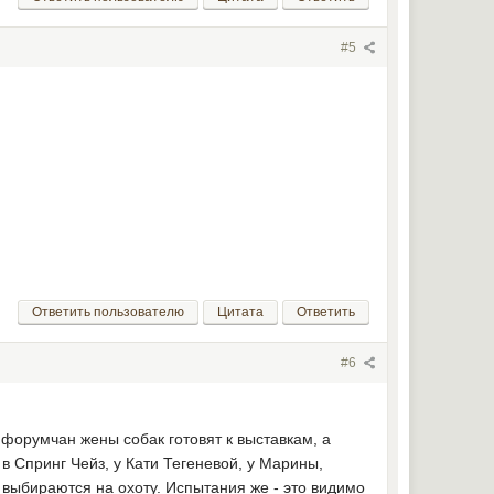
#5
Ответить пользователю
Цитата
Ответить
#6
ех форумчан жены собак готовят к выставкам, а
 в Спринг Чейз, у Кати Тегеневой, у Марины,
 выбираются на охоту. Испытания же - это видимо