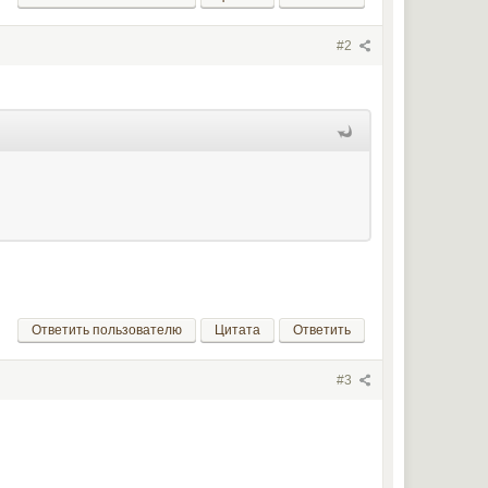
#2
Ответить пользователю
Цитата
Ответить
#3