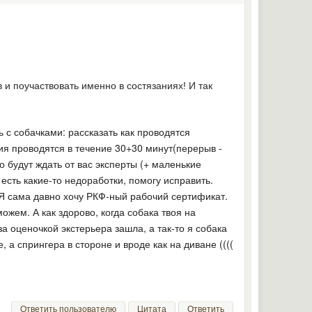
 и поучаствовать именно в состязаниях! И так
 с собачками: рассказать как проводятся
ия проводятся в течение 30+30 минут(перерыв -
го будут ждать от вас эксперты (+ маленькие
 есть какие-то недоработки, помогу исправить.
Я сама давно хочу РКФ-ный рабочий сертификат.
ожем. А как здорово, когда собака твоя на
за оценочкой экстерьера зашла, а так-то я собака
, а спрингера в стороне и вроде как на диване ((((
Ответить пользователю
Цитата
Ответить