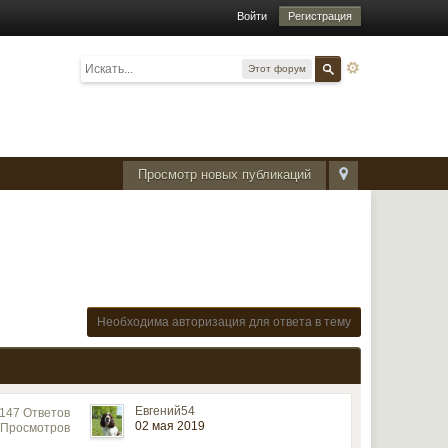
Войти
Регистрация
Этот форум
Просмотр новых публикаций
Необходима авторизация для ответа в тему
Евгений54
147 Ответов
02 мая 2019
 Просмотров