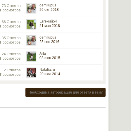
demilupus
73 Ответов
26 окт 2018
 Просмотров
Евгений54
66 Ответов
21 мая 2018
 Просмотров
demilupus
35 Ответов
25 сен 2016
 Просмотров
Arta
24 Ответов
03 июн 2015
 Просмотров
Natalia.ru
2 Ответов
20 июл 2014
 Просмотров
Необходима авторизация для ответа в тему