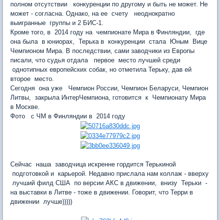
полном отсутствии конкуренции по другому и быть не может. Не
может - согласна. Однако, на ее счету неоднократно
выигранные группы и 2 БИС-1.
Кроме того, в 2014 году на чемпионате Мира в Финляндии, где
она была в юниорах, Терька в конкуренции стала Юным Вице
Чемпионом Мира. В последствии, сами заводчики из Европы
писали, что судья отдала первое место лучшей среди
однотипных европейских собак, но отметила Терьку, дав ей
второе место.
Сегодня она уже Чемпион России, Чемпион Беларуси, Чемпион
Литвы, закрыла ИнтерЧемпиона, готовится к Чемпионату Мира
в Москве.
Фото с ЧМ в Финляндии в 2014 году
Сейчас наша заводчица искренне гордится Терькиной
подготовкой и карьерой. Недавно прислала нам коллаж - вверху
лучший филд США по версии АКС в движении, внизу Терьки -
на выставки в Литве - тоже в движении. Говорит, что Терри в
движении лучше)))))