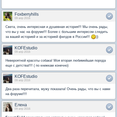
Foxberryhills
09 апр 2016
Света, очень интересная и душевная история!!! Мы очень рады,
что вы у нас на форуме!!! Более с большим интересом следить
за вашей историей и за историей филдов в России!!!
))
KOFEstudio
09 апр 2016
Невероятной красоты собака! Моя вторая любимейшая порода
еще с детства!!!! ( по книжкам конечно)
KOFEstudio
09 апр 2016
Два раза перечитала, мужу показала! Очень рады, что вы с нами
на форуме!!!!
Елена
09 апр 2016