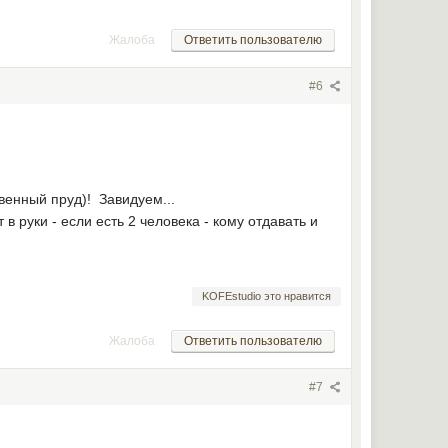
Жалоба
Ответить пользователю
#6
венный пруд)! Завидуем...
в руки - если есть 2 человека - кому отдавать и
KOFEstudio это нравится
Жалоба
Ответить пользователю
#7