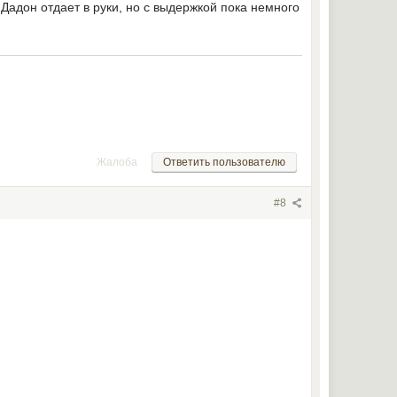
) Дадон отдает в руки, но с выдержкой пока немного
Жалоба
Ответить пользователю
#8