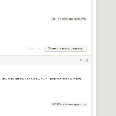
KOFEstudio это нравится
Жалоба
Ответить пользователю
#5
тиком плывет, так смешно и громно поскуливает
KOFEstudio это нравится