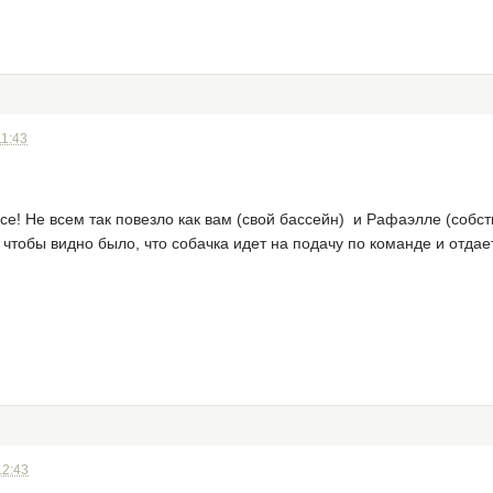
11:43
се! Не всем так повезло как вам (свой бассейн) и Рафаэлле (собст
 чтобы видно было, что собачка идет на подачу по команде и отдает 
12:43