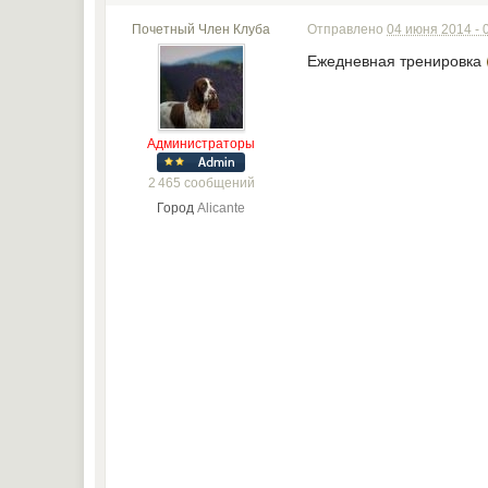
Почетный Член Клуба
Отправлено
04 июня 2014 - 
Ежедневная тренировка
Администраторы
2 465 сообщений
Город
Alicante