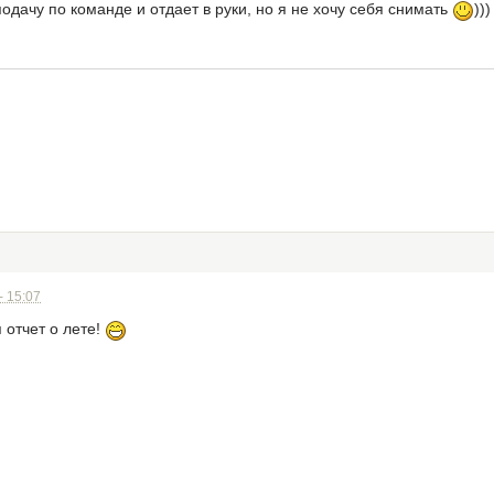
одачу по команде и отдает в руки, но я не хочу себя снимать
))
- 15:07
 отчет о лете!