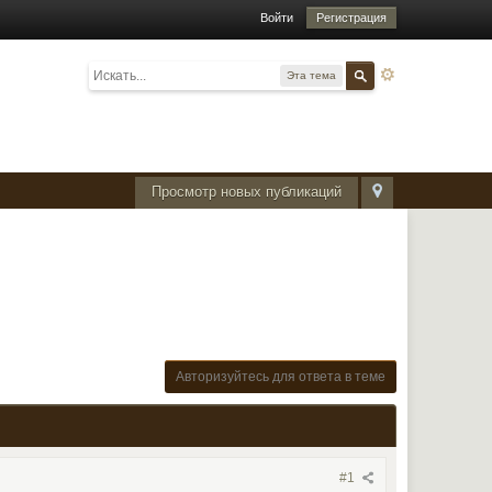
Войти
Регистрация
Эта тема
Просмотр новых публикаций
Авторизуйтесь для ответа в теме
#1