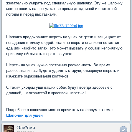
желательно убирать под специальную шапочку. Эту же шапочку
можно носить на прогулках во время дождливой и слякотной
погоды и перед выставками.
Шапочка предохраняет шерсть на ушах от грязи и защищает от
попадания в миску с едой. Если на шерсти спаниеля остается
еда или какой-то запах, это может вызвать у собаки неприятную
привычку обгрызать шерсть на ушах.
Шерсть на ушах нужно постоянно расчесывать. Во время
расчесывания вы будете удалять старую, отмершую шерсть и
избежите образовывания колтунов.
С таким уходом уши ваших собак будут всегда здоровые с
длинной, шелковистой и красивой шерстью!
Подробнее о шапочках можно прочитать на форуме в теме:
Шапочки для ушей
Оли*вия
18 апр 2014