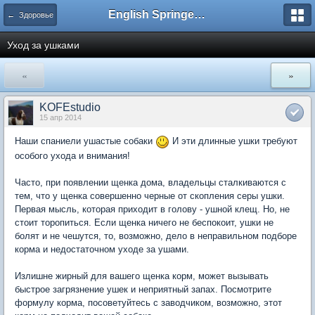
English Springer Spaniel Club
← Здоровье
Уход за ушками
«
»
KOFEstudio
15 апр 2014
Наши спаниели ушастые собаки
И эти длинные ушки требуют
особого ухода и внимания!
Часто, при появлении щенка дома, владельцы сталкиваются с
тем, что у щенка совершенно черные от скопления серы ушки.
Первая мысль, которая приходит в голову - ушной клещ. Но, не
стоит торопиться. Если щенка ничего не беспокоит, ушки не
болят и не чешутся, то, возможно, дело в неправильном подборе
корма и недостаточном уходе за ушами.
Излишне жирный для вашего щенка корм, может вызывать
быстрое загрязнение ушек и неприятный запах. Посмотрите
формулу корма, посоветуйтесь с заводчиком, возможно, этот