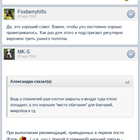
Foxberryhills
20 апр 2014
Да, это хороший совет. Важно, чтобы ухо постоянно хорошо
проветривалось. Как раз для этого и подстригают регулярно
верхнюю треть ушного полотна.
MK-S
20 апр 2014
Александра сказал(а)
Ведь у спаниелей уши плотно закрыты и воздух туда плохо
попадает, а это хорошее "место обитания" для бактерий,
микробов и тд.
При выполнении рекомендаций, приведенных в первом посте
(Катя-
) -т.е. ухо с бритой (стриженой) верхней третью -