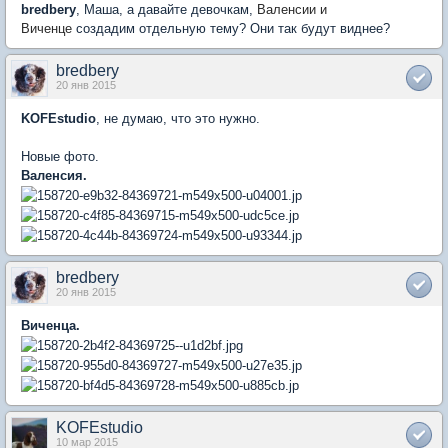
bredbery
, Маша, а давайте девочкам,
Валенсии и
Виченце
создадим отдельную тему? Они так будут виднее?
bredbery
20 янв 2015
KOFEstudio
, не думаю, что это нужно.
Новые фото.
Валенсия.
bredbery
20 янв 2015
Виченца.
KOFEstudio
10 мар 2015