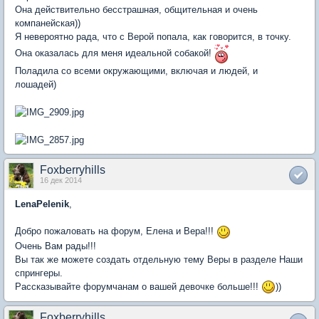
Она действительно бесстрашная, общительная и очень
компанейская))
Я невероятно рада, что с Верой попала, как говорится, в точку.
Она оказалась для меня идеальной собакой!
Поладила со всеми окружающими, включая и людей, и
лошадей)
Foxberryhills
16 дек 2014
LenaPelenik
,
Добро пожаловать на форум, Елена и Вера!!!
Очень Вам рады!!!
Вы так же можете создать отдельную тему Веры в разделе Наши
спрингеры.
Рассказывайте форумчанам о вашей девочке больше!!!
))
Foxberryhills