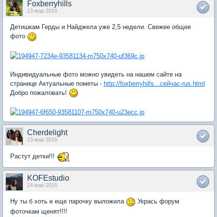
Foxberryhills
13 мар 2016
Детишкам Герды и Найджела уже 2,5 недели. Свежее общее
фото
Индивидуальные фото можно увидеть на нашем сайте на
странице Актуальные пометы -
http://foxberryhills...сейчас-rus.html
Добро пожаловать!
Cherdelight
13 мар 2016
Растут детки!!!
KOFEstudio
14 мар 2016
Ну ты б хоть е еще парочку выложила
Укрась форум
фоточкам щенят!!!!