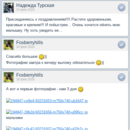
Надежда Турская
24 фев 2016
Присоединяюсь к поздравлениям!!!!.Растите здоровенькие,
красивые и крепкие!!! И побыстрее... Очень хочется обнять мою
малышку. Ну хоть увидеть ее...
Foxberryhills
24 фев 2016
Спасибо большое
))
Фотографии завтра к вечеру выложу обязательно
))
Foxberryhills
26 фев 2016
А вот и первые фотографии - нам 3 дня
мальчики