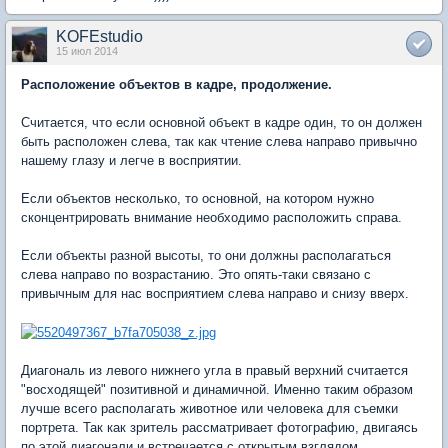
KOFEstudio
15 июл 2014
Расположение объектов в кадре, продолжение.
Считается, что если основной объект в кадре один, то он должен
быть расположен слева, так как чтение слева направо привычно
нашему глазу и легче в восприятии.
Если объектов несколько, то основной, на котором нужно
сконцентрировать внимание необходимо расположить справа.
Если объекты разной высоты, то они должны располагаться
слева направо по возрастанию. Это опять-таки связано с
привычным для нас восприятием слева направо и снизу вверх.
Диагональ из левого нижнего угла в правый верхний считается
"восходящей" позитивной и динамичной. Именно таким образом
лучше всего располагать животное или человека для съемки
портрета. Так как зритель рассматривает фотографию, двигаясь
по этой диагонали и встречается с открытым взглядом