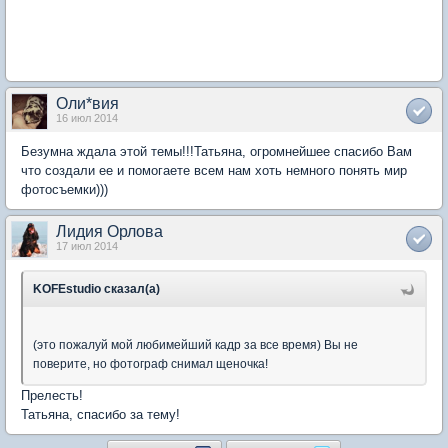
Оли*вия
16 июл 2014
Безумна ждала этой темы!!!Татьяна, огромнейшее спасибо Вам
что создали ее и помогаете всем нам хоть немного понять мир
фотосъемки)))
Лидия Орлова
17 июл 2014
KOFEstudio сказал(а)
(это пожалуй мой любимейший кадр за все время) Вы не
поверите, но фотограф снимал щеночка!
Прелесть!
Татьяна, спасибо за тему!