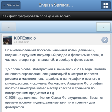
English Springer Spaniel Club
← Обо всём
Как фотографировать собаку и не только...
«
»
KOFEstudio
14 июл 2014
По многочисленным просьбам начинаем новый длинный и,
надеюсь в будущем популярный раздел о фотосъемке собак, в
частности спрингер - спаниелей, и вообще о фотосъемке.
1,5 слова о себе. Фотографией я занимаюсь с 2006 года. Помимо
основного образования, специализацией в котором является
реклама и маркетинг, опыта работы в полиграфии и немного в
киноиндустрии, я окончила Московскую Академию Фотографии,
посетила некоторое кол-во мастер классов и тренингов по
интересующим предметам и т.д.
С 2008 года являюсь Членом Союза Фотохудожников. Время от
времени провожу индивидуальные занятия и тренинги для
фотографов.