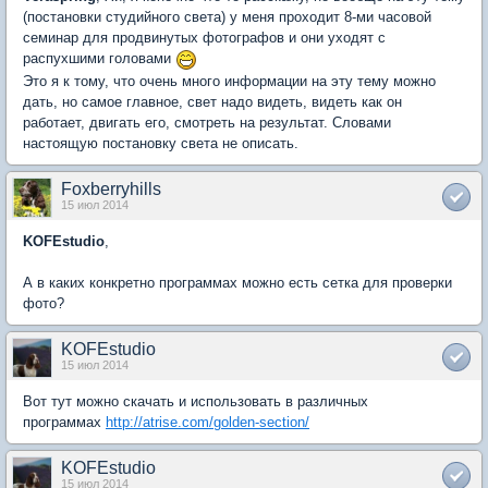
(постановки студийного света) у меня проходит 8-ми часовой
семинар для продвинутых фотографов и они уходят с
распухшими головами
Это я к тому, что очень много информации на эту тему можно
дать, но самое главное, свет надо видеть, видеть как он
работает, двигать его, смотреть на результат. Словами
настоящую постановку света не описать.
Foxberryhills
15 июл 2014
KOFEstudio
,
А в каких конкретно программах можно есть сетка для проверки
фото?
KOFEstudio
15 июл 2014
Вот тут можно скачать и использовать в различных
программах
http://atrise.com/golden-section/
KOFEstudio
15 июл 2014