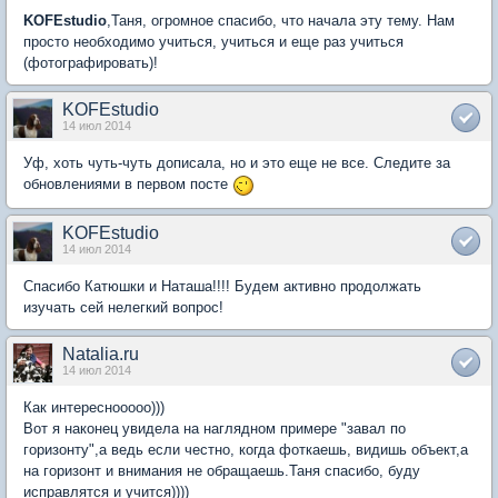
KOFEstudio
,Таня, огромное спасибо, что начала эту тему. Нам
просто необходимо учиться, учиться и еще раз учиться
(фотографировать)!
KOFEstudio
14 июл 2014
Уф, хоть чуть-чуть дописала, но и это еще не все. Следите за
обновлениями в первом посте
KOFEstudio
14 июл 2014
Спасибо Катюшки и Наташа!!!! Будем активно продолжать
изучать сей нелегкий вопрос!
Natalia.ru
14 июл 2014
Как интереснооооо)))
Вот я наконец увидела на наглядном примере "завал по
горизонту",а ведь если честно, когда фоткаешь, видишь объект,а
на горизонт и внимания не обращаешь.Таня спасибо, буду
исправлятся и учится))))