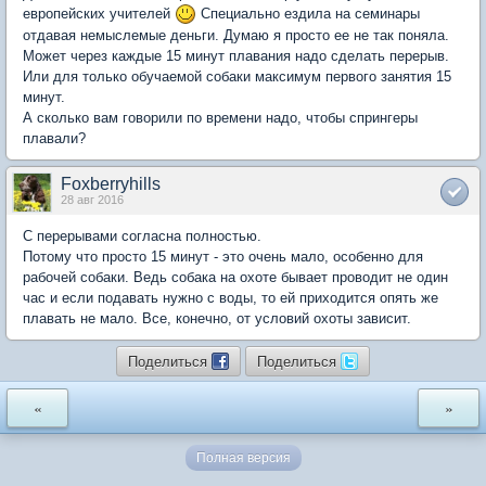
европейских учителей
Специально ездила на семинары
отдавая немыслемые деньги. Думаю я просто ее не так поняла.
Может через каждые 15 минут плавания надо сделать перерыв.
Или для только обучаемой собаки максимум первого занятия 15
минут.
А сколько вам говорили по времени надо, чтобы спрингеры
плавали?
Foxberryhills
28 авг 2016
С перерывами согласна полностью.
Потому что просто 15 минут - это очень мало, особенно для
рабочей собаки. Ведь собака на охоте бывает проводит не один
час и если подавать нужно с воды, то ей приходится опять же
плавать не мало. Все, конечно, от условий охоты зависит.
Поделиться
Поделиться
«
»
Полная версия