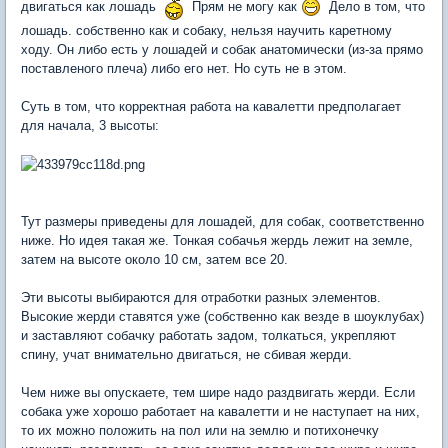
двигаться как лошадь
Прям не могу как
Дело в том, что
лошадь. собственно как и собаку, нельзя научить каретному
ходу. Он либо есть у лошадей и собак анатомически (из-за прямо
поставленого плеча) либо его нет. Но суть не в этом.
Суть в том, что корректная работа на кавалетти предполагает
для начала, 3 высоты:
Тут размеры приведены для лошадей, для собак, соответственно
ниже. Но идея такая же. Тонкая собачья жердь лежит на земле,
затем на высоте около 10 см, затем все 20.
Эти высоты выбираются для отработки разных элементов.
Высокие жерди ставятся уже (собственно как везде в шоуклубах)
и заставляют собачку работать задом, толкаться, укрепляют
спину, учат внимательно двигаться, не сбивая жерди.
Чем ниже вы опускаете, тем шире надо раздвигать жерди. Если
собака уже хорошо работает на кавалетти и не наступает на них,
то их можно положить на пол или на землю и потихонечку