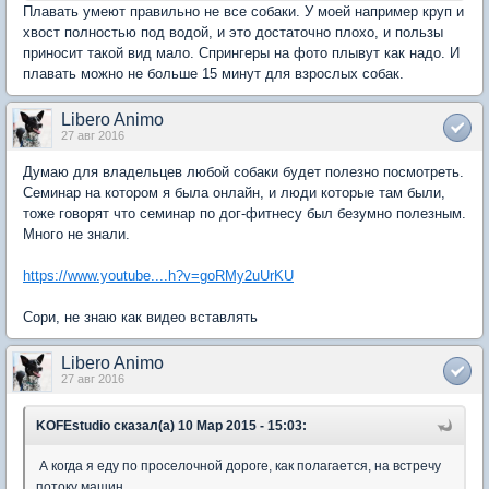
Плавать умеют правильно не все собаки. У моей например круп и
хвост полностью под водой, и это достаточно плохо, и пользы
приносит такой вид мало. Спрингеры на фото плывут как надо. И
плавать можно не больше 15 минут для взрослых собак.
Libero Animo
27 авг 2016
Думаю для владельцев любой собаки будет полезно посмотреть.
Семинар на котором я была онлайн, и люди которые там были,
тоже говорят что семинар по дог-фитнесу был безумно полезным.
Много не знали.
https://www.youtube....h?v=goRMy2uUrKU
Сори, не знаю как видео вставлять
Libero Animo
27 авг 2016
KOFEstudio сказал(а) 10 Мар 2015 - 15:03:
А когда я еду по проселочной дороге, как полагается, на встречу
потоку машин,