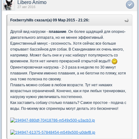
Libero Animo
27 авг 2016
Foxberryhills сказал(а) 09 Мар 2015 - 21:26:
Другой вид нагрузки -
плавание
. Он более щадящий для опорно-
двигательного аппарата, но не менее эффективный.
Единственный минус - сезонность. Хотя сейчас все больше
открывает бассейнов для собак. В Скандинавии их очень много,
например. Может быть они и у нас наберут популярность со
временем. Хотя нет ничего прекрасней открытой воды!!!
Ориентировочная нагрузка - 2-3 раза в неделю по 30 минут
плавания. Причем именно плавания, а не беготни по пляжу, хотя
она тоже полезна по своему.
Плавать можно собаке в любом возрасте. Тут нет никаких
возрастных ограничений. Конечно, как и при любых тренировках,
нагрузку нужно увеличивать постепенно.
Как заставить собаку столько плавать? Самое простое - подача с
воды. По-моему все спрингеры могут делать это бесконечно!