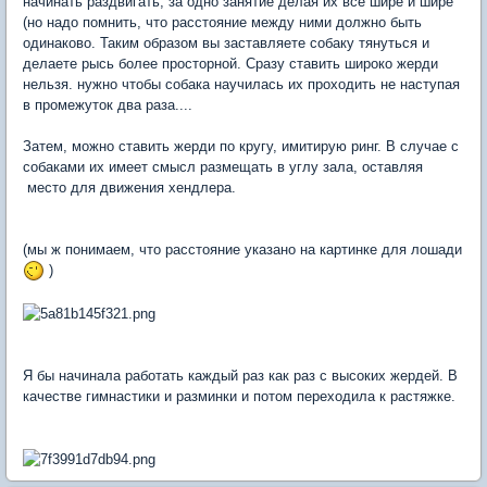
начинать раздвигать, за одно занятие делая их все шире и шире
(но надо помнить, что расстояние между ними должно быть
одинаково. Таким образом вы заставляете собаку тянуться и
делаете рысь более просторной. Сразу ставить широко жерди
нельзя. нужно чтобы собака научилась их проходить не наступая
в промежуток два раза....
Затем, можно ставить жерди по кругу, имитирую ринг. В случае с
собаками их имеет смысл размещать в углу зала, оставляя
место для движения хендлера.
(мы ж понимаем, что расстояние указано на картинке для лошади
)
Я бы начинала работать каждый раз как раз с высоких жердей. В
качестве гимнастики и разминки и потом переходила к растяжке.