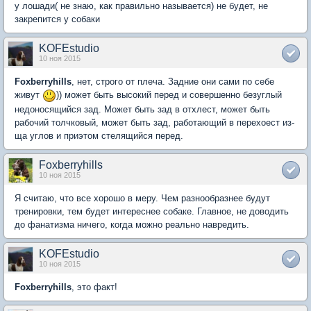
у лошади( не знаю, как правильно называется) не будет, не
закрепится у собаки
KOFEstudio
10 ноя 2015
Foxberryhills
, нет, строго от плеча. Задние они сами по себе
живут
)) может быть высокий перед и совершенно безуглый
недоносящийся зад. Может быть зад в отхлест, может быть
рабочий толчковый, может быть зад, работающий в перехоест из-
ща углов и приэтом стелящийся перед.
Foxberryhills
10 ноя 2015
Я считаю, что все хорошо в меру. Чем разнообразнее будут
тренировки, тем будет интереснее собаке. Главное, не доводить
до фанатизма ничего, когда можно реально навредить.
KOFEstudio
10 ноя 2015
Foxberryhills
, это факт!