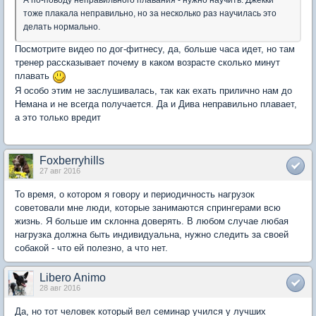
А по-поводу неправильного плавания - нужно научить. Джекки
тоже плакала неправильно, но за несколько раз научилась это
делать нормально.
Посмотрите видео по дог-фитнесу, да, больше часа идет, но там
тренер рассказывает почему в каком возрасте сколько минут
плавать
Я особо этим не заслушивалась, так как ехать прилично нам до
Немана и не всегда получается. Да и Дива неправильно плавает,
а это только вредит
Foxberryhills
27 авг 2016
То время, о котором я говору и периодичность нагрузок
советовали мне люди, которые занимаются спрингерами всю
жизнь. Я больше им склонна доверять. В любом случае любая
нагрузка должна быть индивидуальна, нужно следить за своей
собакой - что ей полезно, а что нет.
Libero Animo
28 авг 2016
Да, но тот человек который вел семинар учился у лучших