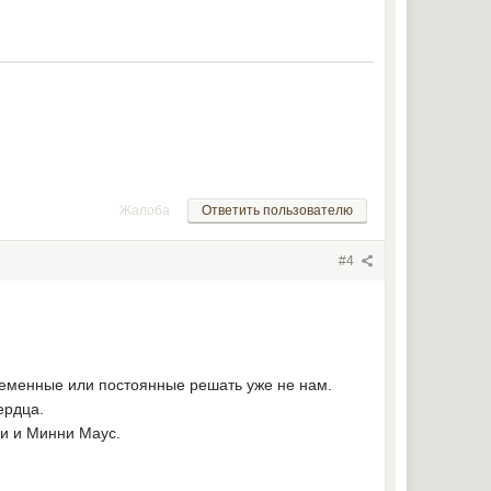
Жалоба
Ответить пользователю
#4
ременные или постоянные решать уже не нам.
ердца.
ви и Минни Маус.