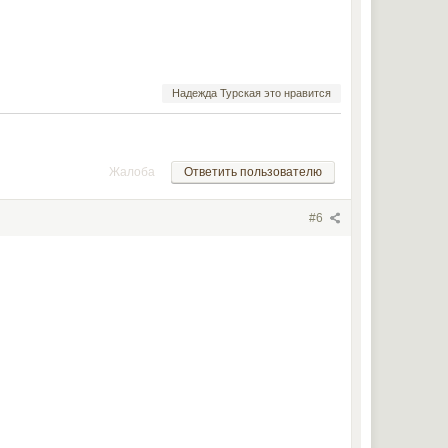
Надежда Турская это нравится
Жалоба
Ответить пользователю
#6