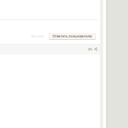
Жалоба
Ответить пользователю
#5