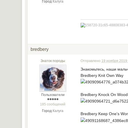
Город
Калуга
bredbery
Знаток породы
Отправлено
19 ноября 2019 
Знакомьтесь, наши мальч
Bredbery Knit Own Way "
Bredbery Knock On Woo
Пользователи
185 сообщений
Город
Калуга
Bredbery Keep One's Wo