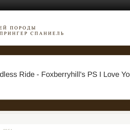
dless Ride - Foxberryhill's PS I Love Y