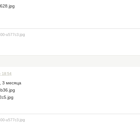
- 18:54
, 3 месяца