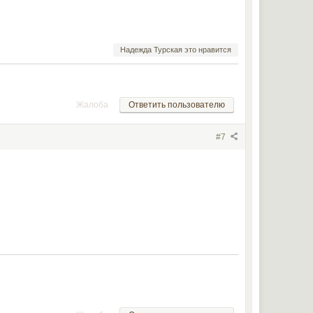
Надежда Турская это нравится
Жалоба
Ответить пользователю
#7