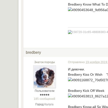
Bredbery Know What To D
bredbery
Знаток породы
Отправлено
19 ноября 2019 
И девочки.
Bredbery Kiss Or Wish "
Bredbery Kick Off Week 
Пользователи
185 сообщений
Город
Калуга
Bredbery Know-all So Wi