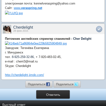
электронная почта: kennelveraspring@yahoo.com
Сайт:
www
.
veraspring.net
Cherdelight
28 фев 2015
Питомник английских спрингер спаниелей -
Cher Delight
Заводчик: Тегенёва Екатерина
г. Мичуринск
тел.
8-925-259-32-86,
+ 7-920-483-02-45,
e-mail : cherri3@mail.ru
Skype: Cherdelight
http://cherdelight.jimdo.com/
Поделиться
Поделиться
Ответить
Быстрый ответ