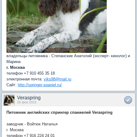
владельцы питомника - Степанские Анатолий (эксперт- кинолог) и
Марина
г. Москва
телефон +7 910 455 35 18
электронная почта:
viks98@mail.ru
Сайт:
http://springer-spaniel.ru/
Veraspring
26 фев 2015
Питомник английских спрингер спаниелей Veraspring
заводчик - Войтюк Наталья
г. Москва
телефон +7 916 224 24 01