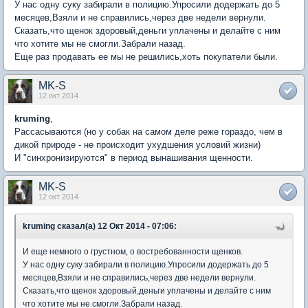
У нас одну суку забирали в полицию.Упросили додержать до 5
месяцев,Взяли и не справились,через две недели вернули.
Сказать,что щенок здоровый,деньги уплачены и делайте с ним
что хотите мы не смогли.Забрали назад.
Еще раз продавать ее мы не решились,хоть покупатели были.
MK-S
12 окт 2014
kruming
,
Рассасываются (но у собак на самом деле реже гораздо, чем в
дикой природе - не происходит ухудшения условий жизни)
И "синхронизируются" в период вынашивания щенности.
MK-S
12 окт 2014
kruming сказал(а) 12 Окт 2014 - 07:06:
И еще немного о грустном, о востребованности щенков.
У нас одну суку забирали в полицию.Упросили додержать до 5
месяцев,Взяли и не справились,через две недели вернули.
Сказать,что щенок здоровый,деньги уплачены и делайте с ним
что хотите мы не смогли.Забрали назад.