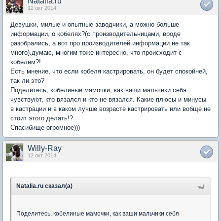
Natalia.ru
12 окт 2014
Девушки, милые и опытные заводчики, а можно больше
информации, о кобелях?(с производительницами, вроде
разобрались, а вот про производителей информации не так
много).думаю, многим тоже интересно, что происходит с
кобелем?!
Есть мнение, что если кобеля кастрировать, он будет спокойней,
так ли это?
Поделитесь, кобелиные мамочки, как ваши мальчики себя
чувствуют, кто вязался и кто не вязался. Какие плюсы и минусы
в кастрации и в каком лучше возрасте кастрировать или вобще не
стоит этого делать!?
Спасибище огромное)))
Willy-Ray
12 окт 2014
Natalia.ru сказал(а)
Поделитесь, кобелиные мамочки, как ваши мальчики себя