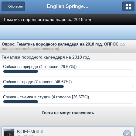
English Springer Spaniel Club
← Обо всём
Тематика породного календаря на 2018 год....
Опрос: Тематика породного календаря на 2018 год. ОПРОС
(15
пользователей проголосовало)
Тематика породного календаря на 2018 год
Собака на природе
(4 голосов [26.67%])
Собака в городе
(7 голосов [46.67%])
Собака - съемка в студии
(4 голосов [26.67%])
Гости не могут голосовать
KOFEstudio