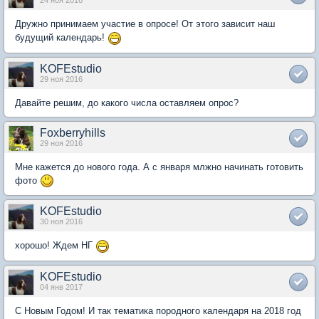
24 ноя 2016
Дружно принимаем участие в опросе! От этого зависит наш
будущий календарь!
KOFEstudio
29 ноя 2016
Давайте решим, до какого числа оставляем опрос?
Foxberryhills
29 ноя 2016
Мне кажется до нового года. А с января млжно начинать готовить
фото
KOFEstudio
30 ноя 2016
хорошо! Ждем НГ
KOFEstudio
04 янв 2017
С Новым Годом! И так тематика породного календаря на 2018 год