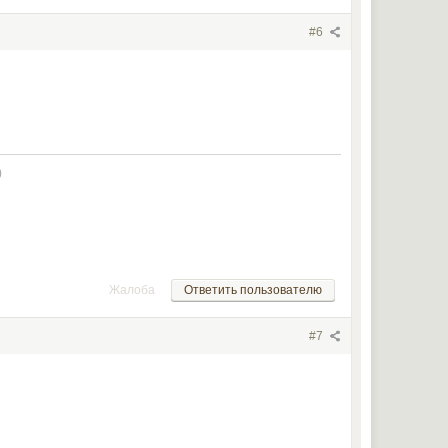
#6
)
Жалоба
Ответить пользователю
#7