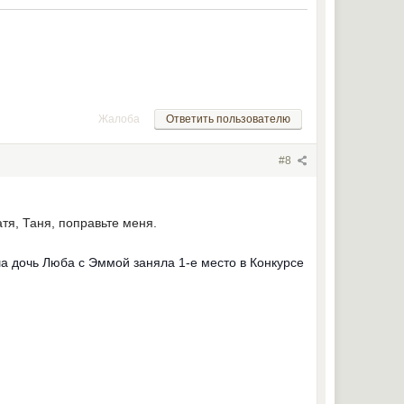
Жалоба
Ответить пользователю
#8
атя, Таня, поправьте меня.
ша дочь Люба с Эммой заняла 1-е место в
Конкурсе