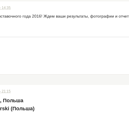
- 14:35
ставочного года 2016! Ждем ваши результаты, фотографии и отчеты
- 21:15
к, Польша
rski (Польша)