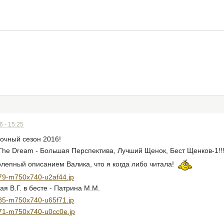
 - 15:25
очный сезон 2016!
o The Dream - Большая Перспектива, Лучший Щенок, Бест Щенков-1!!
олепный описанием Валика, что я когда либо читала!
ая В.Г. в бесте - Патрина М.М.