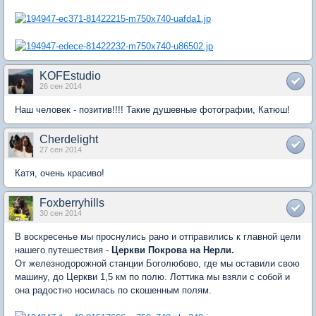
KOFEstudio
26 сен 2014
Наш человек - позитив!!!! Такие душевные фотографии, Катюш!
Cherdelight
27 сен 2014
Катя, очень красиво!
Foxberryhills
30 сен 2014
В воскресенье мы проснулись рано и отправились к главной цели
нашего путешествия -
Церкви Покрова на Нерли.
От железнодорожной станции Боголюбово, где мы оставили свою
машину, до Церкви 1,5 км по полю. Лоттика мы взяли с собой и
она радостно носилась по скошенным полям.