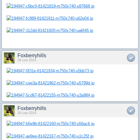
Foxberryhills
26 сен 2014
Foxberryhills
26 сен 2014