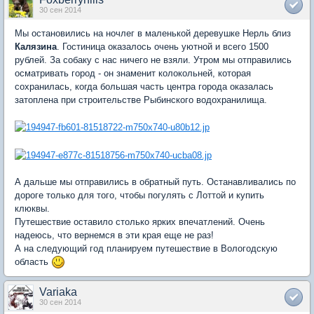
30 сен 2014
Мы остановились на ночлег в маленькой деревушке Нерль близ
Калязина
. Гостиница оказалось очень уютной и всего 1500
рублей. За собаку с нас ничего не взяли. Утром мы отправились
осматривать город - он знаменит колокольней, которая
сохранилась, когда большая часть центра города оказалась
затоплена при строительстве Рыбинского водохранилища.
А дальше мы отправились в обратный путь. Останавливались по
дороге только для того, чтобы погулять с Лоттой и купить
клюквы.
Путешествие оставило столько ярких впечатлений. Очень
надеюсь, что вернемся в эти края еще не раз!
А на следующий год планируем путешествие в Вологодскую
область
Variaka
30 сен 2014