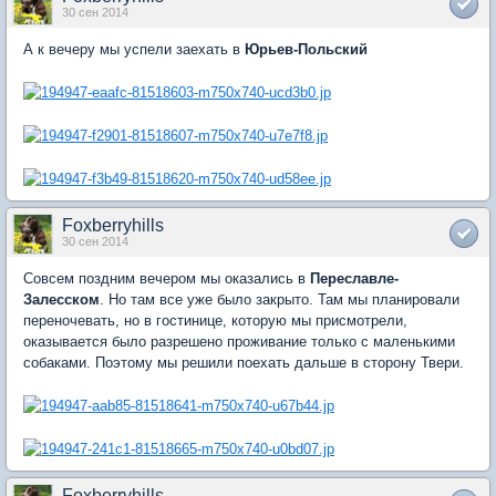
30 сен 2014
А к вечеру мы успели заехать в
Юрьев-Польский
Foxberryhills
30 сен 2014
Совсем поздним вечером мы оказались в
Переславле-
Залесском
. Но там все уже было закрыто. Там мы планировали
переночевать, но в гостинице, которую мы присмотрели,
оказывается было разрешено проживание только с маленькими
собаками. Поэтому мы решили поехать дальше в сторону Твери.
Foxberryhills