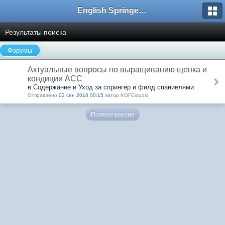
English Springer Spaniel Club
Результаты поиска
Форумы
Актуальные вопросы по выращиванию щенка и
кондиции АСС
в Содержание и Уход за спрингер и филд спаниелями
Отправлено
02 сен 2018 00:15
автор KOFEstudio
Полная версия