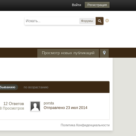
Войти
Регистрация
Форумы
Просмотр новых публикаций
убыванию
по возрастанию
porsta
12 Ответов
Отправлено 23 июл 2014
38 Просмотров
Политика Конфиденциальности