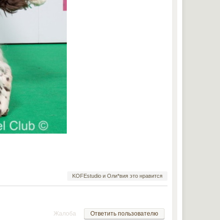
KOFEstudio и Оли*вия это нравится
Жалоба
Ответить пользователю