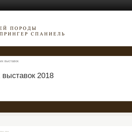
их выставок
 выставок 2018