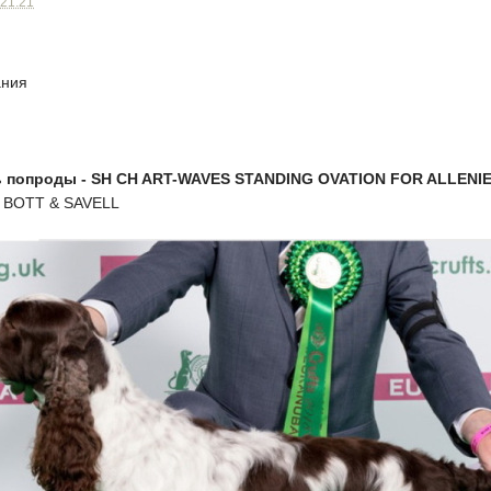
 21:21
ания
 попроды - SH CH ART-WAVES STANDING OVATION FOR ALLENIE
 BOTT & SAVELL