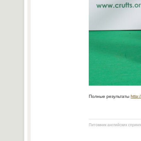
Полные результаты
http:
Питомник английских спринге