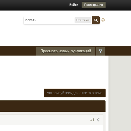
Войти
Регистрация
Эта тема
Просмотр новых публикаций
Авторизуйтесь для ответа в теме
#1