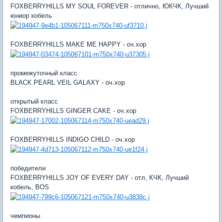
FOXBERRYHILLS MY SOUL FOREVER - отлично, ЮКЧК, Лучший
юниор кобель
FOXBERRYHILLS MAKE ME HAPPY - оч.хор
промежуточный класс
BLACK PEARL VEIL GALAXY - оч.хор
открытый класс
FOXBERRYHILLS GINGER CAKE - оч.хор
FOXBERRYHILLS INDIGO CHILD - оч.хор
победители
FOXBERRYHILLS JOY OF EVERY DAY - отл, КЧК, Лучший
кобель, BOS
чемпионы