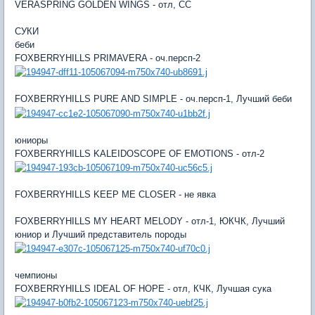
VERASPRING GOLDEN WINGS - отл, СС
СУКИ
беби
FOXBERRYHILLS PRIMAVERA - оч.персп-2
FOXBERRYHILLS PURE AND SIMPLE - оч.персп-1, Лучший беби
юниоры
FOXBERRYHILLS KALEIDOSCOPE OF EMOTIONS - отл-2
FOXBERRYHILLS KEEP ME CLOSER - не явка
FOXBERRYHILLS MY HEART MELODY - отл-1, ЮКЧК, Лучший
юниор и Лучший представитель породы
чемпионы
FOXBERRYHILLS IDEAL OF HOPE - отл, КЧК, Лучшая сука