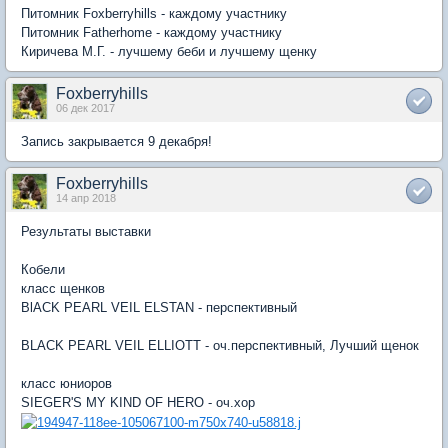
Питомник Foxberryhills - каждому участнику
Питомник Fatherhome - каждому участнику
Киричева М.Г. - лучшему беби и лучшему щенку
Foxberryhills
06 дек 2017
Запись закрывается 9 декабря!
Foxberryhills
14 апр 2018
Результаты выставки
Кобели
класс щенков
BlACK PEARL VEIL ELSTAN - перспективный
BLACK PEARL VEIL ELLIOTT - оч.перспективный, Лучший щенок
класс юниоров
SIEGER'S MY KIND OF HERO - оч.хор