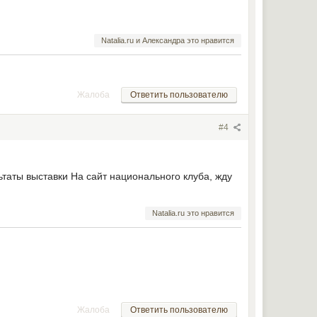
Natalia.ru и Александра это нравится
Жалоба
Ответить пользователю
#4
ьтаты выставки На сайт национального клуба, жду
Natalia.ru это нравится
Жалоба
Ответить пользователю