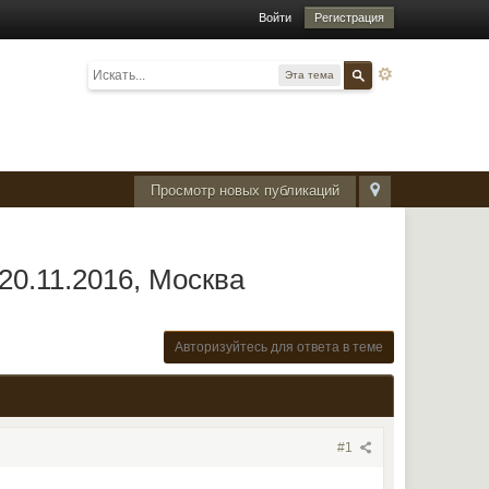
Войти
Регистрация
Эта тема
Просмотр новых публикаций
20.11.2016, Москва
Авторизуйтесь для ответа в теме
#1