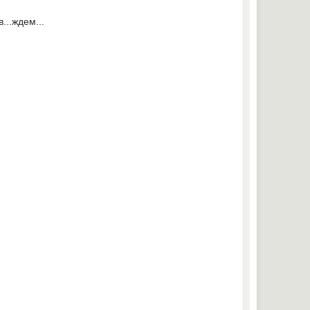
...ждем...