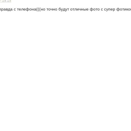
- 19:15
правда с телефона(((но точно будут отличные фото с супер фотиков