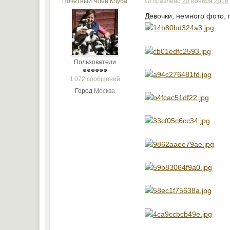
Почетный Член Клуба
Отправлено
20 ноября 2016 
Девочки, немного фото, 
Пользователи
1 072 сообщений
Город
Москва