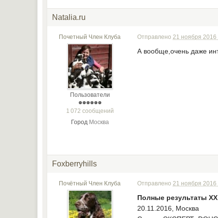
Natalia.ru
Почетный Член Клуба
Отправлено
21 ноября 2016 
А вообще,очень даже инт
Пользователи
1 072 сообщений
Город
Москва
Foxberryhills
Почётный Член Клуба
Отправлено
21 ноября 2016 
Полные результаты XX
20.11.2016, Москва