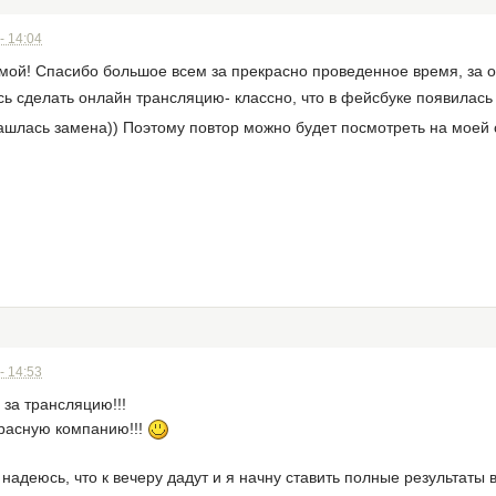
- 14:04
омой! Спасибо большое всем за прекрасно проведенное время, за 
сь сделать онлайн трансляцию- классно, что в фейсбуке появилась
нашлась замена)) Поэтому повтор можно будет посмотреть на моей с
- 14:53
за трансляцию!!!
красную компанию!!!
 надеюсь, что к вечеру дадут и я начну ставить полные результаты 