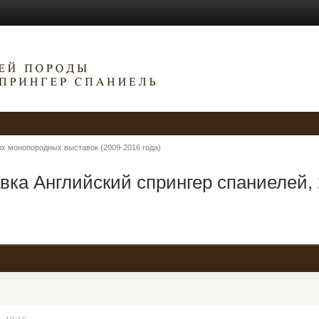
х монопородных выставок (2009-2016 года)
ка Английский спрингер спаниелей, 