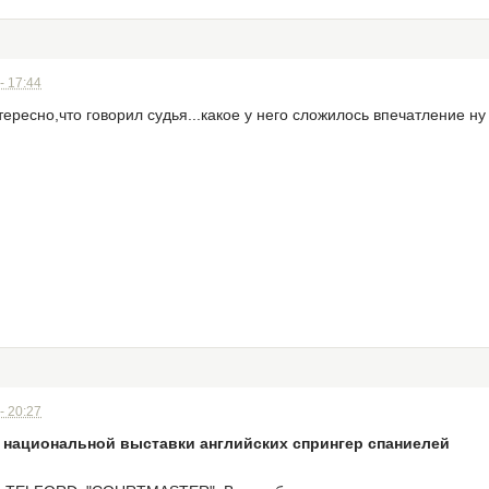
- 17:44
ересно,что говорил судья...какое у него сложилось впечатление ну 
- 20:27
 национальной выставки английских спрингер спаниелей