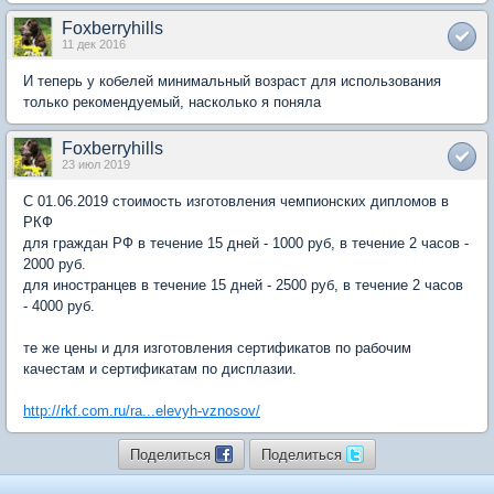
Foxberryhills
11 дек 2016
И теперь у кобелей минимальный возраст для использования
только рекомендуемый, насколько я поняла
Foxberryhills
23 июл 2019
С 01.06.2019 стоимость изготовления чемпионских дипломов в
РКФ
для граждан РФ в течение 15 дней - 1000 руб, в течение 2 часов -
2000 руб.
для иностранцев в течение 15 дней - 2500 руб, в течение 2 часов
- 4000 руб.
те же цены и для изготовления сертификатов по рабочим
качестам и сертификатам по дисплазии.
http://rkf.com.ru/ra...elevyh-vznosov/
Поделиться
Поделиться