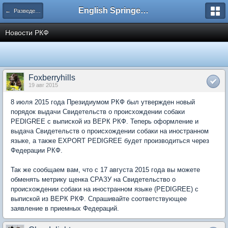
English Springer Spaniel Club
← Разведение
Новости РКФ
Foxberryhills
19 авг 2015
8 июля 2015 года Президиумом РКФ был утвержден новый
порядок выдачи Свидетельств о происхождении собаки
PEDIGREE с выпиской из ВЕРК РКФ. Теперь оформление и
выдача Свидетельств о происхождении собаки на иностранном
языке, а также EXPORT PEDIGREE будет производиться через
Федерации РКФ.
Так же сообщаем вам, что с 17 августа 2015 года вы можете
обменять метрику щенка СРАЗУ на Свидетельство о
происхождении собаки на иностранном языке (PEDIGREE) с
выпиской из ВЕРК РКФ. Спрашивайте соответствующее
заявление в приемных Федераций.