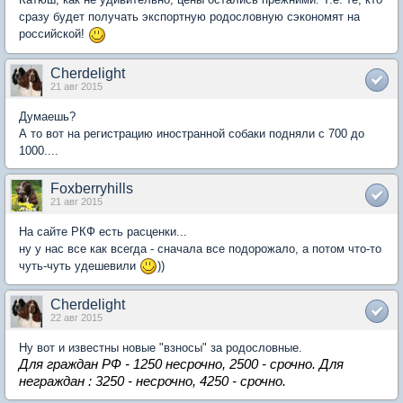
сразу будет получать экспортную родословную сэкономят на
российской!
Cherdelight
21 авг 2015
Думаешь?
А то вот на регистрацию иностранной собаки подняли с 700 до
1000....
Foxberryhills
21 авг 2015
На сайте РКФ есть расценки...
ну у нас все как всегда - сначала все подорожало, а потом что-то
чуть-чуть удешевили
))
Cherdelight
22 авг 2015
Ну вот и известны новые "взносы" за родословные.
Для граждан РФ - 1250 несрочно, 2500 - срочно. Для
неграждан : 3250 - несрочно, 4250 - срочно.