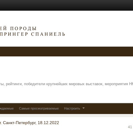
аты, рейтинги, победители крупнейших мировых выставок, мероприятия Н
уждаемые
Самые просматриваемые
Настроить
. Санкт-Петербург, 18.12.2022
41