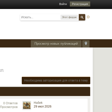
Войти
Регистрация
Этот форум
Просмотр новых публикаций
КП.
Необходима авторизация для ответа в тему
Hašek
0 Ответов
29 июл 2026
 Просмотров