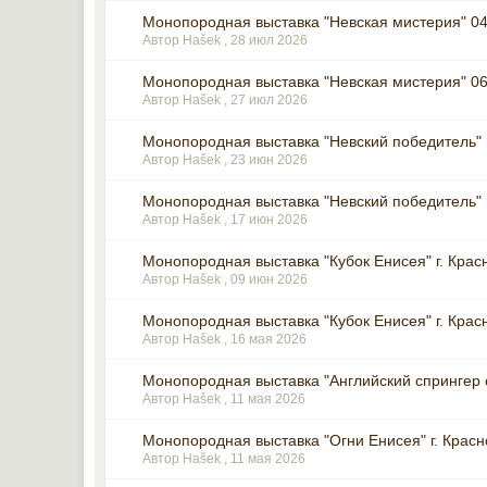
Монопородная выставка "Невская мистерия" 04
Автор Hašek ,
28 июл 2026
Монопородная выставка "Невская мистерия" 06
Автор Hašek ,
27 июл 2026
Монопородная выставка "Невский победитель" г
Автор Hašek ,
23 июн 2026
Монопородная выставка "Невский победитель" г
Автор Hašek ,
17 июн 2026
Монопородная выставка "Кубок Енисея" г. Крас
Автор Hašek ,
09 июн 2026
Монопородная выставка "Кубок Енисея" г. Крас
Автор Hašek ,
16 мая 2026
Монопородная выставка "Английский спрингер сп
Автор Hašek ,
11 мая 2026
Монопородная выставка "Огни Енисея" г. Красн
Автор Hašek ,
11 мая 2026