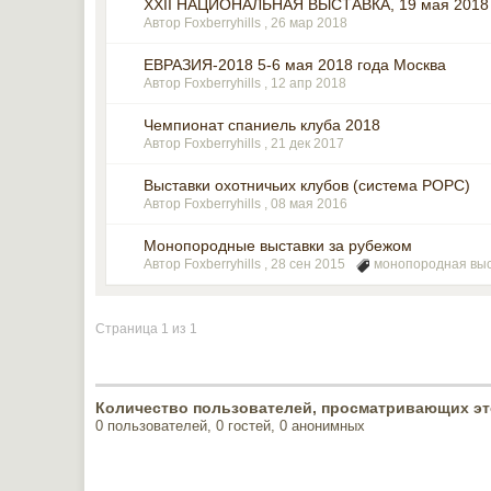
ХXII НАЦИОНАЛЬНАЯ ВЫСТАВКА, 19 мая 2018
Автор Foxberryhills ,
26 мар 2018
ЕВРАЗИЯ-2018 5-6 мая 2018 года Москва
Автор Foxberryhills ,
12 апр 2018
Чемпионат спаниель клуба 2018
Автор Foxberryhills ,
21 дек 2017
Выставки охотничьих клубов (система РОРС)
Автор Foxberryhills ,
08 мая 2016
Монопородные выставки за рубежом
Автор Foxberryhills ,
28 сен 2015
монопородная вы
Страница 1 из 1
Количество пользователей, просматривающих эт
0 пользователей, 0 гостей, 0 анонимных