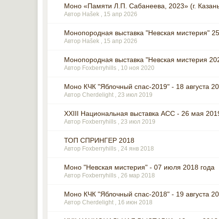
Моно «Памяти Л.П. Сабанеева, 2023» (г. Казань
Автор Hašek ,
15 апр 2026
Монопородная выставка "Невская мистерия" 25
Автор Hašek ,
15 апр 2026
Монопородная выставка "Невская мистерия 20
Автор Foxberryhills ,
10 ноя 2020
Моно КЧК "Яблочный спас-2019" - 18 августа 201
Автор Cherdelight ,
23 июл 2019
XXIII Национальная выставка АСС - 26 мая 201
Автор Foxberryhills ,
23 июл 2019
ТОП СПРИНГЕР 2018
Автор Foxberryhills ,
24 янв 2018
Моно "Невская мистерия" - 07 июля 2018 года
Автор Foxberryhills ,
26 мар 2018
Моно КЧК "Яблочный спас-2018" - 19 августа 201
Автор Cherdelight ,
16 июн 2018