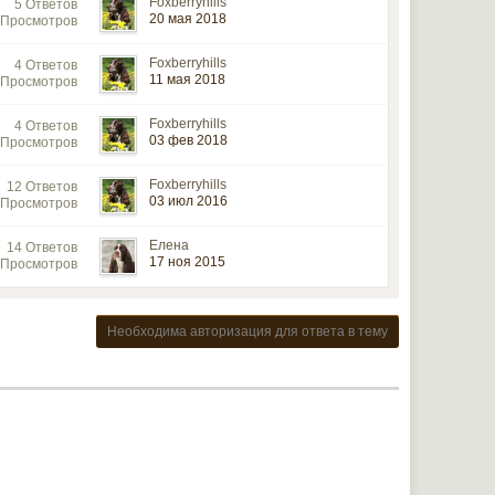
Foxberryhills
5 Ответов
20 мая 2018
 Просмотров
Foxberryhills
4 Ответов
11 мая 2018
 Просмотров
Foxberryhills
4 Ответов
03 фев 2018
 Просмотров
Foxberryhills
12 Ответов
03 июл 2016
 Просмотров
Елена
14 Ответов
17 ноя 2015
 Просмотров
Необходима авторизация для ответа в тему