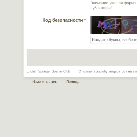
Внимание: данная форма 
публикации!
Код безопасности
*
English Springer Spaniel Club
→
Отправить жалобу модератору на эт
Изменить стиль
Помощь