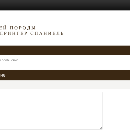
о сообщение
ние