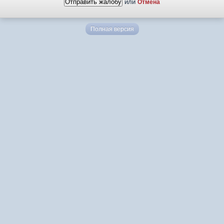
или
Отмена
Полная версия