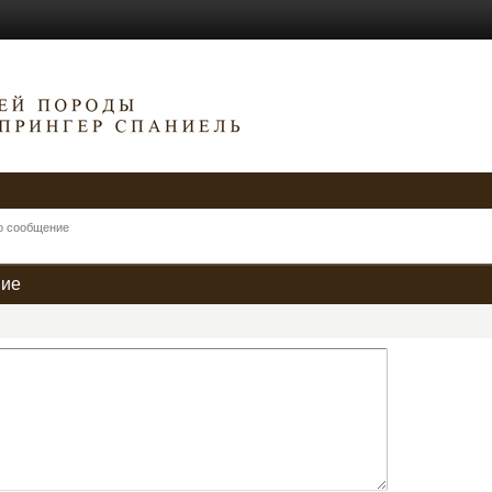
о сообщение
ние