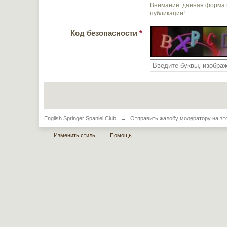
Внимание: данная форма 
публикации!
Код безопасности
*
English Springer Spaniel Club
→
Отправить жалобу модератору на эт
Изменить стиль
Помощь