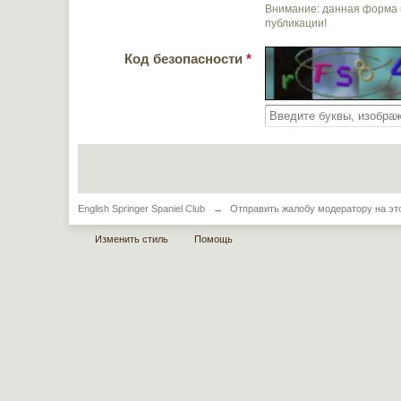
Внимание: данная форма 
публикации!
Код безопасности
*
English Springer Spaniel Club
→
Отправить жалобу модератору на эт
Изменить стиль
Помощь