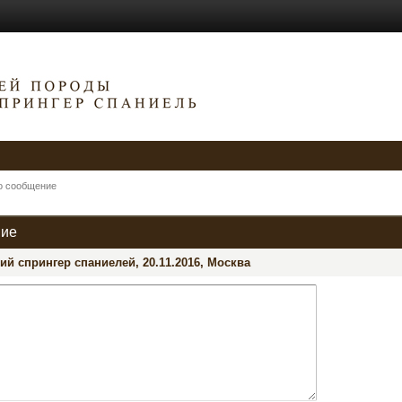
о сообщение
ние
й спрингер спаниелей, 20.11.2016, Москва