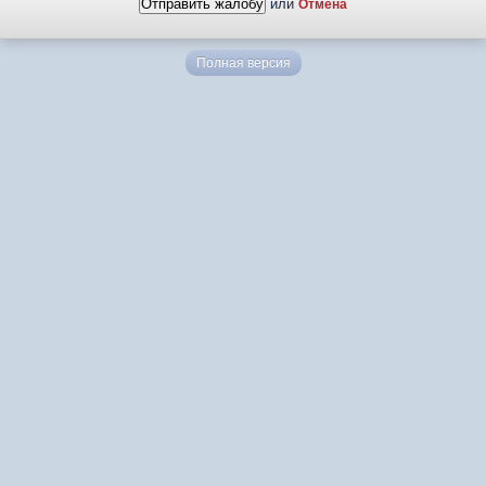
или
Отмена
Полная версия