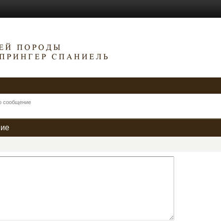
о сообщение
ние