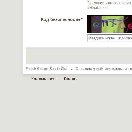
Внимание: данная форма 
публикации!
Код безопасности
*
English Springer Spaniel Club
→
Отправить жалобу модератору на эт
Изменить стиль
Помощь