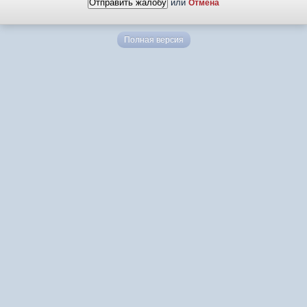
или
Отмена
Полная версия