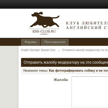
Форумы
Пользователи
English Springer Spaniel Club
→
Отправить жалобу модератору на эт
Отправить жалобу модератору на это сообще
Название темы:
Как фотографировать собаку и не тол
Жалоба