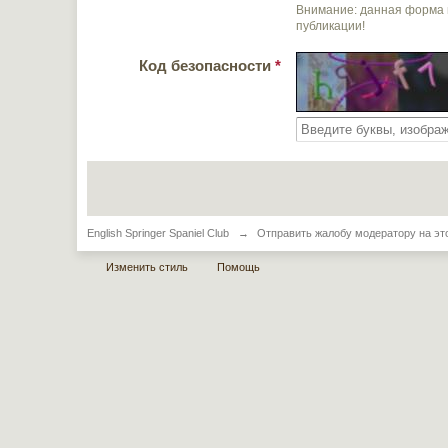
Внимание: данная форма 
публикации!
Код безопасности
*
English Springer Spaniel Club
→
Отправить жалобу модератору на эт
Изменить стиль
Помощь