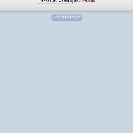
или
Отмена
Полная версия