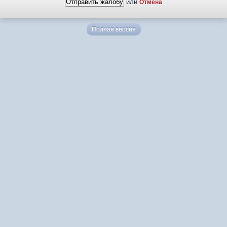
или
Отмена
Полная версия