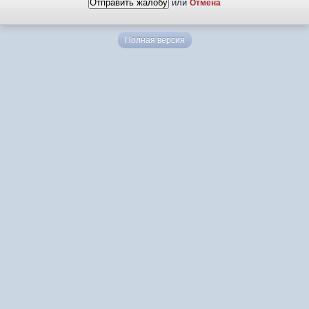
или
Отмена
Полная версия