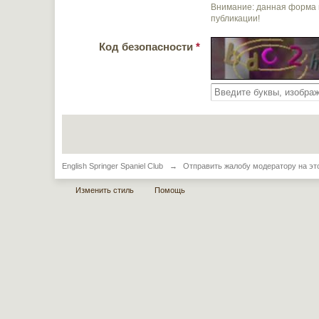
Внимание: данная форма 
публикации!
Код безопасности
*
English Springer Spaniel Club
→
Отправить жалобу модератору на эт
Изменить стиль
Помощь