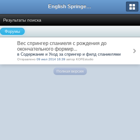
English Springer Spaniel Club
Результаты поиска
Форумы
Вес спрингер спаниеля с рождения до
окончательного формир...
в Содержание и Уход за спрингер и филд спаниелями
Отправлено
09 июл 2014 16:39
автор KOFEstudio
Полная версия