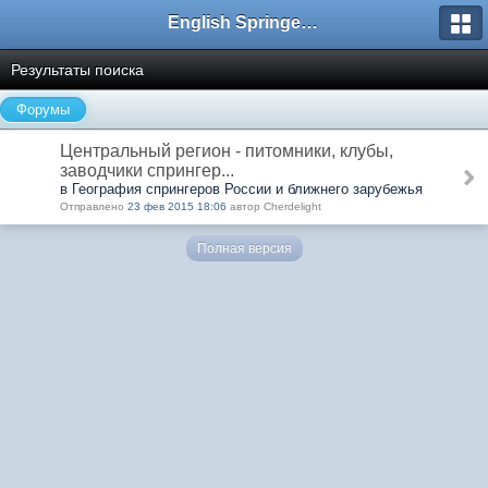
English Springer Spaniel Club
Результаты поиска
Форумы
Центральный регион - питомники, клубы,
заводчики спрингер...
в География спрингеров России и ближнего зарубежья
Отправлено
23 фев 2015 18:06
автор Cherdelight
Полная версия