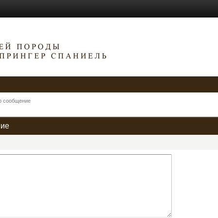
о сообщение
ние