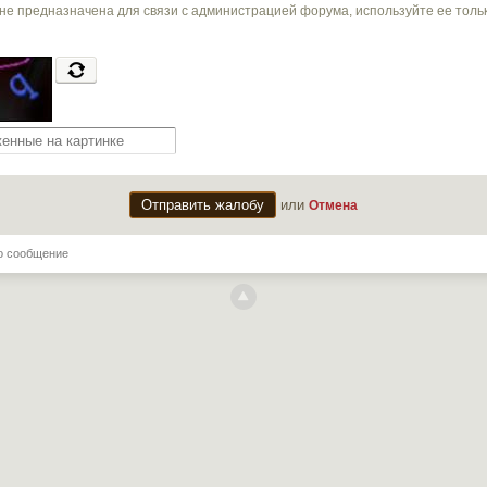
не предназначена для связи с администрацией форума, используйте ее тол
или
Отмена
о сообщение