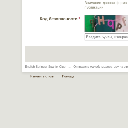
Внимание: данная форма 
публикации!
Код безопасности
*
English Springer Spaniel Club
→
Отправить жалобу модератору на эт
Изменить стиль
Помощь