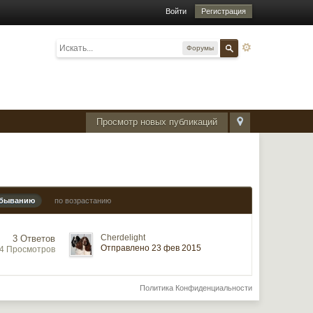
Войти
Регистрация
Форумы
Просмотр новых публикаций
убыванию
по возрастанию
Cherdelight
3 Ответов
Отправлено 23 фев 2015
54 Просмотров
Политика Конфиденциальности