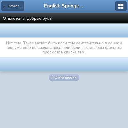
English Springer Spaniel Club
← Объявления
Отдаются в "добрые руки"
Нет тем. Такое может быть если тем действительно в данном
форуме еще не создавалось, или если выставлены фильтры
просмотра списка тем.
Полная версия