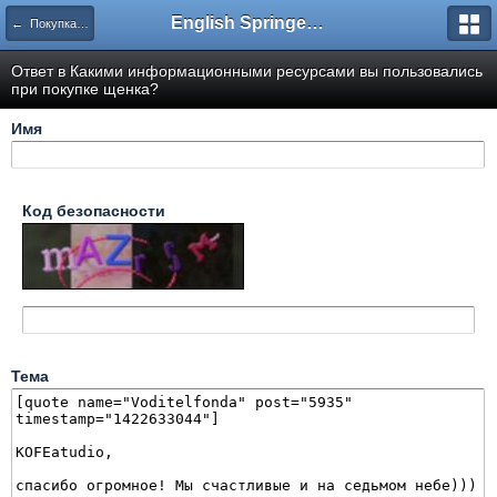
English Springer Spaniel Club
← Покупка щенка - возникающие вопросы
Ответ в Какими информационными ресурсами вы пользовались
при покупке щенка?
Имя
Код безопасности
Тема