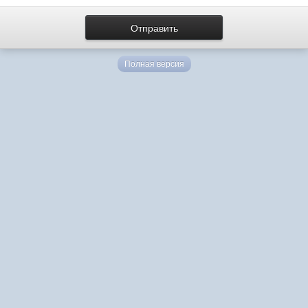
Полная версия