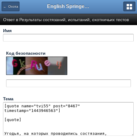
English Springer Spaniel Club
← Охота
Ответ в Результаты состязаний, испытаний, охотничьих тестов
Имя
Код безопасности
Тема